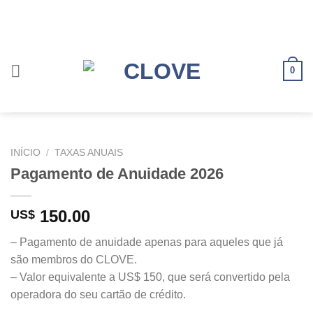
Skip
to
content
0
INÍCIO
/
TAXAS ANUAIS
Pagamento de Anuidade 2026
150.00
US$
– Pagamento de anuidade apenas para aqueles que já
são membros do CLOVE.
– Valor equivalente a US$ 150, que será convertido pela
operadora do seu cartão de crédito.