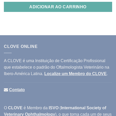
ADICIONAR AO CARRINHO
CLOVE ONLINE
A CLOVE é uma Instituição de Certificação Profissional
que estabelece o padrão do Oftalmologista Veterinário na
Ibero-América Latina.
Localize um Membro do CLOVE
.
Contato
O
CLOVE
é Membro da
ISVO
(
International Society of
Veterinary Ophthalmology
), o que torna cada um de seus