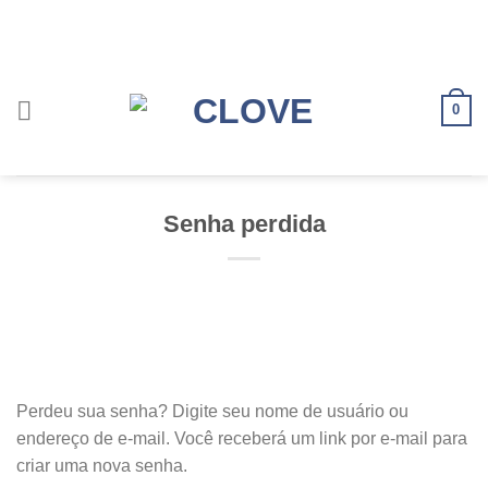
Skip
to
content
0
Senha perdida
Perdeu sua senha? Digite seu nome de usuário ou
endereço de e-mail. Você receberá um link por e-mail para
criar uma nova senha.