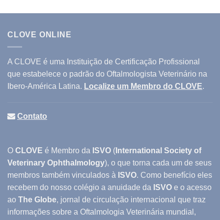
CLOVE ONLINE
A CLOVE é uma Instituição de Certificação Profissional
que estabelece o padrão do Oftalmologista Veterinário na
Ibero-América Latina.
Localize um Membro do CLOVE
.
Contato
O
CLOVE
é Membro da
ISVO
(
International Society of
Veterinary Ophthalmology
), o que torna cada um de seus
membros também vinculados à
ISVO
. Como benefício eles
recebem do nosso colégio a anuidade da
ISVO
e o acesso
ao
The Globe
, jornal de circulação internacional que traz
informações sobre a Oftalmologia Veterinária mundial,