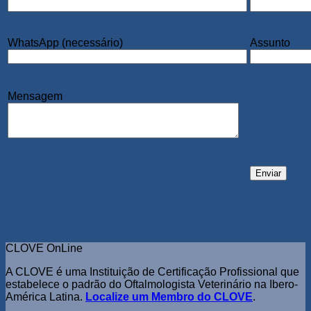
WhatsApp (necessário)
Assunto
Mensagem
CLOVE OnLine
A CLOVE é uma Instituição de Certificação Profissional que
estabelece o padrão do Oftalmologista Veterinário na Ibero-
América Latina.
Localize um Membro do CLOVE
.