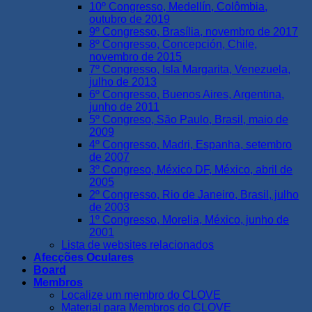
10º Congresso, Medellín, Colômbia,
outubro de 2019
9º Congresso, Brasília, novembro de 2017
8º Congresso, Concepción, Chile,
novembro de 2015
7º Congresso, Isla Margarita, Venezuela,
julho de 2013
6º Congresso, Buenos Aires, Argentina,
junho de 2011
5º Congreso, São Paulo, Brasil, maio de
2009
4º Congresso, Madri, Espanha, setembro
de 2007
3º Congreso, México DF, México, abril de
2005
2º Congresso, Rio de Janeiro, Brasil, julho
de 2003
1º Congresso, Morelia, México, junho de
2001
Lista de websites relacionados
Afecções Oculares
Board
Membros
Localize um membro do CLOVE
Material para Membros do CLOVE