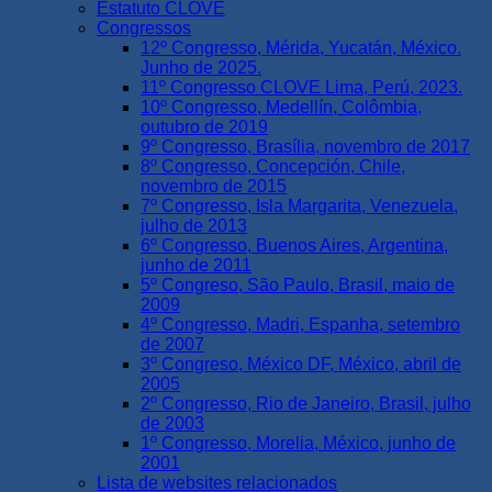
Estatuto CLOVE
Congressos
12º Congresso, Mérida, Yucatán, México.
Junho de 2025.
11º Congresso CLOVE Lima, Perú, 2023.
10º Congresso, Medellín, Colômbia,
outubro de 2019
9º Congresso, Brasília, novembro de 2017
8º Congresso, Concepción, Chile,
novembro de 2015
7º Congresso, Isla Margarita, Venezuela,
julho de 2013
6º Congresso, Buenos Aires, Argentina,
junho de 2011
5º Congreso, São Paulo, Brasil, maio de
2009
4º Congresso, Madri, Espanha, setembro
de 2007
3º Congreso, México DF, México, abril de
2005
2º Congresso, Rio de Janeiro, Brasil, julho
de 2003
1º Congresso, Morelia, México, junho de
2001
Lista de websites relacionados