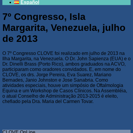
Español
7º Congresso, Isla
Margarita, Venezuela, julho
de 2013
O 7º Congresso CLOVE foi realizado em julho de 2013 na
Ilha Margarita, na Venezuela. O Dr. John Sapienza (EUA) e o
Dr. Dinelli Brass (Porto Rico), ambos graduados na ACVO,
participaram como oradores convidados. E, em nome do
CLOVE, os drs. Jorge Pereira, Eva Suarez, Mariano
Bernades, Janio Johnston e Jose Sanabria. Como
atividades especiais, houve um simpósio de Oftalmologia
Equina e um Workshop de Casos Clínicos. Na Assembléia,
o atual Conselho de Administração 2013-2015 é eleito,
chefiado pela Dra. Maria del Carmen Tovar.
CLOVE OnLine