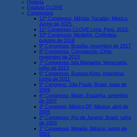
História
Estatuto CLOVE
Congressos
12º Congresso, Mérida, Yucatán, México.
Junho de 2025.
11º Congresso CLOVE Lima, Perú, 2023.
10º Congresso, Medellín, Colômbia,
outubro de 2019
9º Congresso, Brasília, novembro de 2017
8º Congresso, Concepción, Chile,
novembro de 2015
7º Congresso, Isla Margarita, Venezuela,
julho de 2013
6º Congresso, Buenos Aires, Argentina,
junho de 2011
5º Congreso, São Paulo, Brasil, maio de
2009
4º Congresso, Madri, Espanha, setembro
de 2007
3º Congreso, México DF, México, abril de
2005
2º Congresso, Rio de Janeiro, Brasil, julho
de 2003
1º Congresso, Morelia, México, junho de
2001