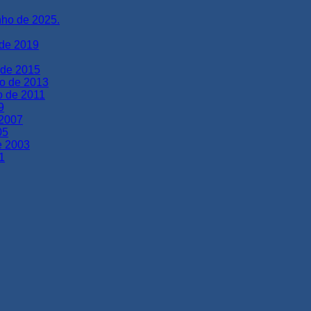
nho de 2025.
 de 2019
 de 2015
ho de 2013
o de 2011
9
 2007
05
de 2003
1