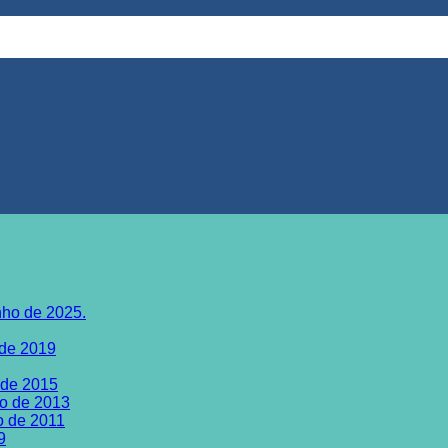
nho de 2025.
 de 2019
 de 2015
ho de 2013
o de 2011
9