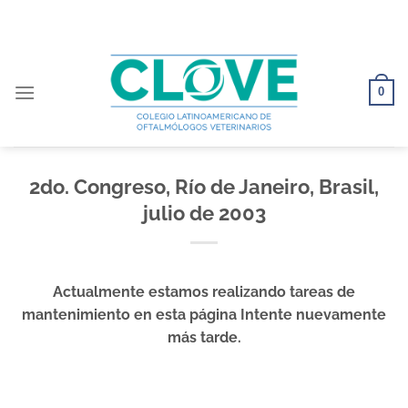
Saltar
al
contenido
0
2do. Congreso, Río de Janeiro, Brasil,
julio de 2003
Actualmente estamos realizando tareas de
mantenimiento en esta página Intente nuevamente
más tarde.