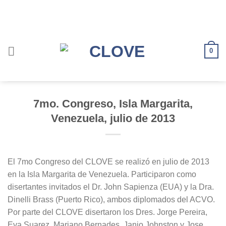
Saltar
al
contenido
0
7mo. Congreso, Isla Margarita,
Venezuela, julio de 2013
El 7mo Congreso del CLOVE se realizó en julio de 2013
en la Isla Margarita de Venezuela. Participaron como
disertantes invitados el Dr. John Sapienza (EUA) y la Dra.
Dinelli Brass (Puerto Rico), ambos diplomados del ACVO.
Por parte del CLOVE disertaron los Dres. Jorge Pereira,
Eva Suarez, Mariano Bernades, Janio Johnston y Jose