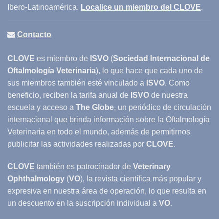
Ibero-Latinoamérica.
Localice un miembro del CLOVE
.
Contacto
CLOVE
es miembro de
ISVO
(
Sociedad Internacional de
Oftalmología Veterinaria
), lo que hace que cada uno de
sus miembros también esté vinculado a
ISVO
. Como
beneficio, reciben la tarifa anual de
ISVO
de nuestra
escuela y acceso a
The Globe
, un periódico de circulación
internacional que brinda información sobre la Oftalmología
Veterinaria en todo el mundo, además de permitirnos
publicitar las actividades realizadas por
CLOVE
.
CLOVE
también es patrocinador de
Veterinary
Ophthalmology
(
VO
), la revista científica más popular y
expresiva en nuestra área de operación, lo que resulta en
un descuento en la suscripción individual a
VO
.