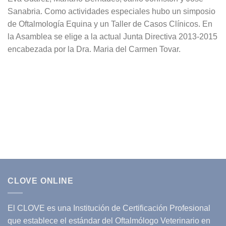
Sanabria. Como actividades especiales hubo un simposio
de Oftalmología Equina y un Taller de Casos Clínicos. En
la Asamblea se elige a la actual Junta Directiva 2013-2015
encabezada por la Dra. Maria del Carmen Tovar.
CLOVE ONLINE
El CLOVE es una Institución de Certificación Profesional
que establece el estándar del Oftalmólogo Veterinario en