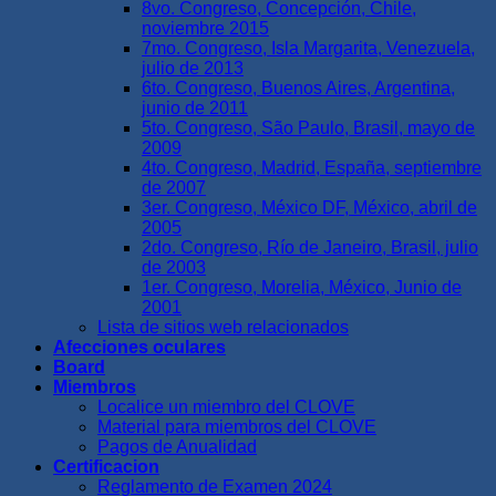
8vo. Congreso, Concepción, Chile,
noviembre 2015
7mo. Congreso, Isla Margarita, Venezuela,
julio de 2013
6to. Congreso, Buenos Aires, Argentina,
junio de 2011
5to. Congreso, São Paulo, Brasil, mayo de
2009
4to. Congreso, Madrid, España, septiembre
de 2007
3er. Congreso, México DF, México, abril de
2005
2do. Congreso, Río de Janeiro, Brasil, julio
de 2003
1er. Congreso, Morelia, México, Junio de
2001
Lista de sitios web relacionados
Afecciones oculares
Board
Miembros
Localice un miembro del CLOVE
Material para miembros del CLOVE
Pagos de Anualidad
Certificacion
Reglamento de Examen 2024