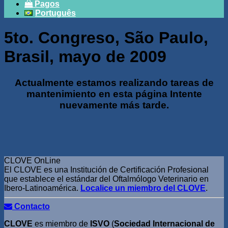
Pagos
Português
5to. Congreso, São Paulo,
Brasil, mayo de 2009
Actualmente estamos realizando tareas de
mantenimiento en esta página Intente
nuevamente más tarde.
CLOVE OnLine
El CLOVE es una Institución de Certificación Profesional
que establece el estándar del Oftalmólogo Veterinario en
Ibero-Latinoamérica.
Localice un miembro del CLOVE
.
Contacto
CLOVE
es miembro de
ISVO
(
Sociedad Internacional de