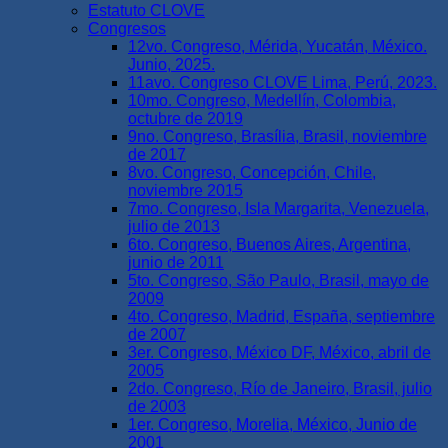
Estatuto CLOVE
Congresos
12vo. Congreso, Mérida, Yucatán, México.
Junio, 2025.
11avo. Congreso CLOVE Lima, Perú, 2023.
10mo. Congreso, Medellín, Colombia,
octubre de 2019
9no. Congreso, Brasília, Brasil, noviembre
de 2017
8vo. Congreso, Concepción, Chile,
noviembre 2015
7mo. Congreso, Isla Margarita, Venezuela,
julio de 2013
6to. Congreso, Buenos Aires, Argentina,
junio de 2011
5to. Congreso, São Paulo, Brasil, mayo de
2009
4to. Congreso, Madrid, España, septiembre
de 2007
3er. Congreso, México DF, México, abril de
2005
2do. Congreso, Río de Janeiro, Brasil, julio
de 2003
1er. Congreso, Morelia, México, Junio de
2001