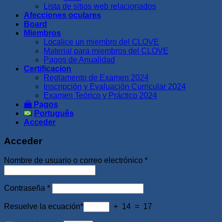
Lista de sitios web relacionados
Afecciones oculares
Board
Miembros
Localice un miembro del CLOVE
Material para miembros del CLOVE
Pagos de Anualidad
Certificacion
Reglamento de Examen 2024
Inscripción y Evaluación Curricular 2024
Examen Teórico y Práctico 2024
Pagos
Português
Acceder
Acceder
Obligatorio
Nombre de usuario o correo electrónico
*
Obligatorio
Contraseña
*
Resuelve la ecuación*
+ 14 = 17