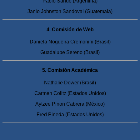
Pablo Sande (Argentina)
Janio Johnston Sandoval (Guatemala)
4. Comisión de Web
Daniela Nogueira Cremonini (Brasil)
Guadalupe Sereno (Brasil)
5. Comisión Académica
Nathalie Dower (Brasil)
Carmen Colitz (Estados Unidos)
Aytzee Pinon Cabrera (México)
Fred Pineda (Estados Unidos)