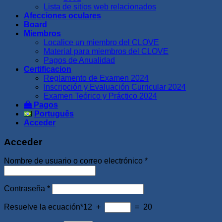
Lista de sitios web relacionados
Afecciones oculares
Board
Miembros
Localice un miembro del CLOVE
Material para miembros del CLOVE
Pagos de Anualidad
Certificacion
Reglamento de Examen 2024
Inscripción y Evaluación Curricular 2024
Examen Teórico y Práctico 2024
Pagos
Português
Acceder
Acceder
Obligatorio
Nombre de usuario o correo electrónico
*
Obligatorio
Contraseña
*
Resuelve la ecuación*
12 +
= 20