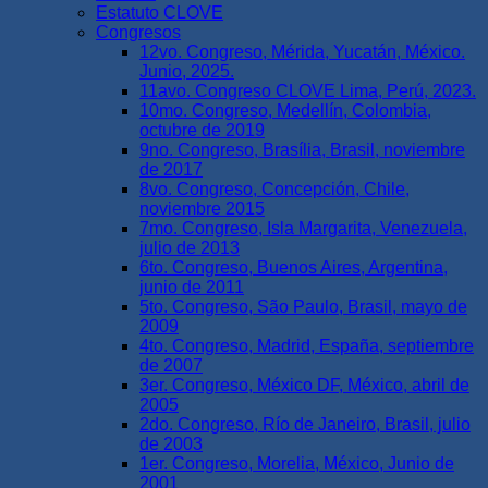
Estatuto CLOVE
Congresos
12vo. Congreso, Mérida, Yucatán, México.
Junio, 2025.
11avo. Congreso CLOVE Lima, Perú, 2023.
10mo. Congreso, Medellín, Colombia,
octubre de 2019
9no. Congreso, Brasília, Brasil, noviembre
de 2017
8vo. Congreso, Concepción, Chile,
noviembre 2015
7mo. Congreso, Isla Margarita, Venezuela,
julio de 2013
6to. Congreso, Buenos Aires, Argentina,
junio de 2011
5to. Congreso, São Paulo, Brasil, mayo de
2009
4to. Congreso, Madrid, España, septiembre
de 2007
3er. Congreso, México DF, México, abril de
2005
2do. Congreso, Río de Janeiro, Brasil, julio
de 2003
1er. Congreso, Morelia, México, Junio de
2001