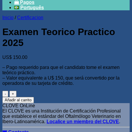
Pagos
Português
Inicio
/
Certificacion
Examen Teorico Practico
2025
US$
150.00
– Pago requerido para que el candidato tome el examen
teórico práctico.
– Valor equivalente a U$ 150, que será convertido por la
operadora de su tarjeta de crédito.
Examen
Teorico
Añadir al carrito
Practico
CLOVE OnLine
2025
El CLOVE es una Institución de Certificación Profesional
cantidad
que establece el estándar del Oftalmólogo Veterinario en
Ibero-Latinoamérica.
Localice un miembro del CLOVE
.