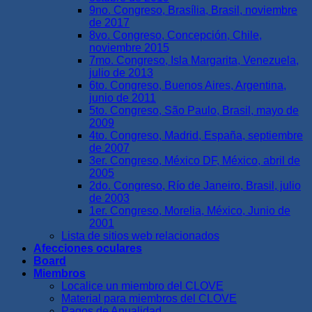
9no. Congreso, Brasília, Brasil, noviembre
de 2017
8vo. Congreso, Concepción, Chile,
noviembre 2015
7mo. Congreso, Isla Margarita, Venezuela,
julio de 2013
6to. Congreso, Buenos Aires, Argentina,
junio de 2011
5to. Congreso, São Paulo, Brasil, mayo de
2009
4to. Congreso, Madrid, España, septiembre
de 2007
3er. Congreso, México DF, México, abril de
2005
2do. Congreso, Río de Janeiro, Brasil, julio
de 2003
1er. Congreso, Morelia, México, Junio de
2001
Lista de sitios web relacionados
Afecciones oculares
Board
Miembros
Localice un miembro del CLOVE
Material para miembros del CLOVE
Pagos de Anualidad