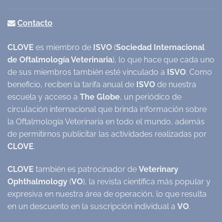
Contacto
CLOVE
es miembro de
ISVO
(
Sociedad Internacional
de Oftalmología Veterinaria
), lo que hace que cada uno
de sus miembros también esté vinculado a
ISVO
. Como
beneficio, reciben la tarifa anual de
ISVO
de nuestra
escuela y acceso a
The Globe
, un periódico de
circulación internacional que brinda información sobre
la Oftalmología Veterinaria en todo el mundo, además
de permitirnos publicitar las actividades realizadas por
CLOVE
.
CLOVE
también es patrocinador de
Veterinary
Ophthalmology
(
VO
), la revista científica más popular y
expresiva en nuestra área de operación, lo que resulta
en un descuento en la suscripción individual a
VO
.