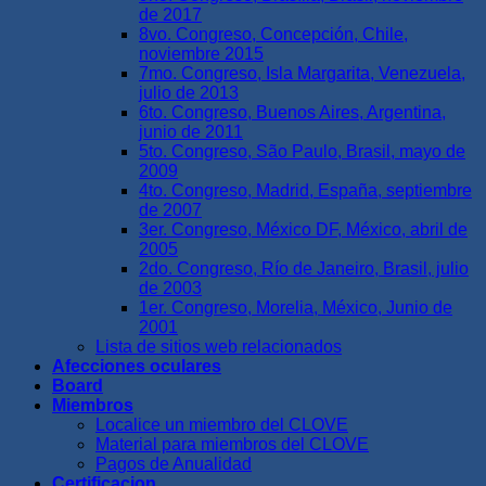
de 2017
8vo. Congreso, Concepción, Chile,
noviembre 2015
7mo. Congreso, Isla Margarita, Venezuela,
julio de 2013
6to. Congreso, Buenos Aires, Argentina,
junio de 2011
5to. Congreso, São Paulo, Brasil, mayo de
2009
4to. Congreso, Madrid, España, septiembre
de 2007
3er. Congreso, México DF, México, abril de
2005
2do. Congreso, Río de Janeiro, Brasil, julio
de 2003
1er. Congreso, Morelia, México, Junio de
2001
Lista de sitios web relacionados
Afecciones oculares
Board
Miembros
Localice un miembro del CLOVE
Material para miembros del CLOVE
Pagos de Anualidad
Certificacion