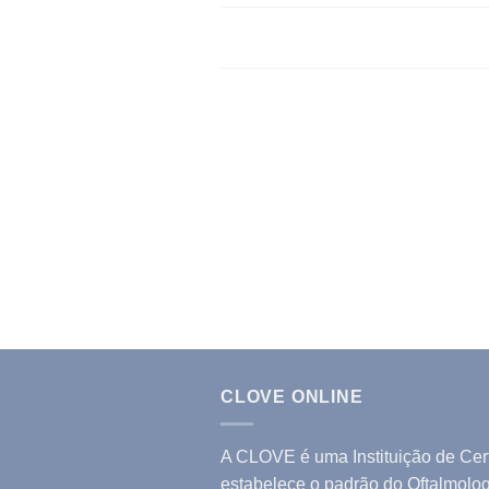
CLOVE ONLINE
A CLOVE é uma Instituição de Cert
estabelece o padrão do Oftalmologi