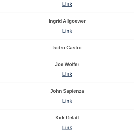
Link
Ingrid Allgoewer
Link
Isidro Castro
Joe Wolfer
Link
John Sapienza
Link
Kirk Gelatt
Link