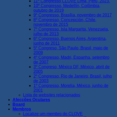
11º Congresso CLOVE Lima, Perú, 2023.
10º Congresso, Medellín, Colômbia,
outubro de 2019
9º Congresso, Brasília, novembro de 2017
8º Congresso, Concepción, Chile,
novembro de 2015
7º Congresso, Isla Margarita, Venezuela,
julho de 2013
6º Congresso, Buenos Aires, Argentina,
junho de 2011
5º Congreso, São Paulo, Brasil, maio de
2009
4º Congresso, Madri, Espanha, setembro
de 2007
3º Congreso, México DF, México, abril de
2005
2º Congresso, Rio de Janeiro, Brasil, julho
de 2003
1º Congresso, Morelia, México, junho de
2001
Lista de websites relacionados
Afecções Oculares
Board
Membros
Localize um membro do CLOVE