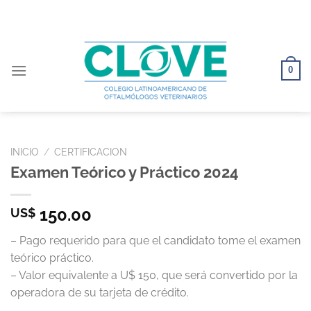
Saltar
al
contenido
0
INICIO
/
CERTIFICACION
Examen Teórico y Práctico 2024
150.00
US$
– Pago requerido para que el candidato tome el examen
teórico práctico.
– Valor equivalente a U$ 150, que será convertido por la
operadora de su tarjeta de crédito.