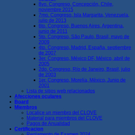
8vo. Congreso, Concepción, Chile,
noviembre 2015
7mo. Congreso, Isla Margarita, Venezuela,
julio de 2013
6to. Congreso, Buenos Aires, Argentina,
junio de 2011
5to. Congreso, São Paulo, Brasil, mayo de
2009
4to. Congreso, Madrid, España, septiembre
de 2007
3er. Congreso, México DF, México, abril de
2005
2do. Congreso, Río de Janeiro, Brasil, julio
de 2003
1er. Congreso, Morelia, México, Junio de
2001
Lista de sitios web relacionados
Afecciones oculares
Board
Miembros
Localice un miembro del CLOVE
Material para miembros del CLOVE
Pagos de Anualidad
Certificacion
Reglamento de Examen 2024