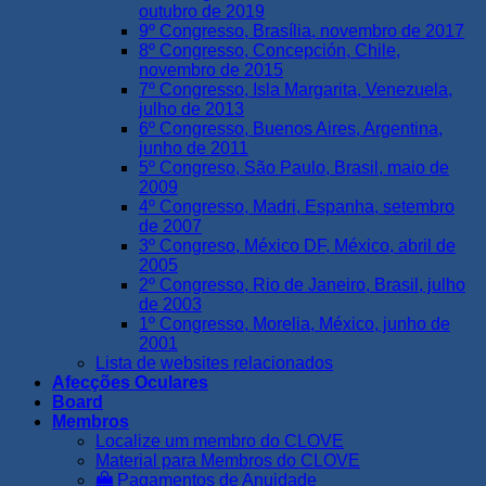
outubro de 2019
9º Congresso, Brasília, novembro de 2017
8º Congresso, Concepción, Chile,
novembro de 2015
7º Congresso, Isla Margarita, Venezuela,
julho de 2013
6º Congresso, Buenos Aires, Argentina,
junho de 2011
5º Congreso, São Paulo, Brasil, maio de
2009
4º Congresso, Madri, Espanha, setembro
de 2007
3º Congreso, México DF, México, abril de
2005
2º Congresso, Rio de Janeiro, Brasil, julho
de 2003
1º Congresso, Morelia, México, junho de
2001
Lista de websites relacionados
Afecções Oculares
Board
Membros
Localize um membro do CLOVE
Material para Membros do CLOVE
Pagamentos de Anuidade