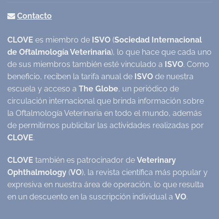
Contacto
CLOVE
es miembro de
ISVO
(
Sociedad Internacional
de Oftalmología Veterinaria
), lo que hace que cada uno
de sus miembros también esté vinculado a
ISVO
. Como
beneficio, reciben la tarifa anual de
ISVO
de nuestra
escuela y acceso a
The Globe
, un periódico de
circulación internacional que brinda información sobre
la Oftalmología Veterinaria en todo el mundo, además
de permitirnos publicitar las actividades realizadas por
CLOVE
.
CLOVE
también es patrocinador de
Veterinary
Ophthalmology
(
VO
), la revista científica más popular y
expresiva en nuestra área de operación, lo que resulta
en un descuento en la suscripción individual a
VO
.