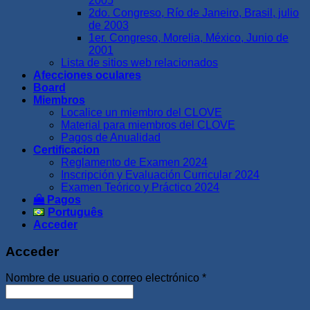
2005
2do. Congreso, Río de Janeiro, Brasil, julio
de 2003
1er. Congreso, Morelia, México, Junio de
2001
Lista de sitios web relacionados
Afecciones oculares
Board
Miembros
Localice un miembro del CLOVE
Material para miembros del CLOVE
Pagos de Anualidad
Certificacion
Reglamento de Examen 2024
Inscripción y Evaluación Curricular 2024
Examen Teórico y Práctico 2024
Pagos
Português
Acceder
Acceder
Obligatorio
Nombre de usuario o correo electrónico
*