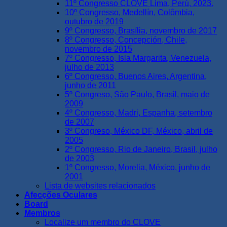
11º Congresso CLOVE Lima, Perú, 2023.
10º Congresso, Medellín, Colômbia,
outubro de 2019
9º Congresso, Brasília, novembro de 2017
8º Congresso, Concepción, Chile,
novembro de 2015
7º Congresso, Isla Margarita, Venezuela,
julho de 2013
6º Congresso, Buenos Aires, Argentina,
junho de 2011
5º Congreso, São Paulo, Brasil, maio de
2009
4º Congresso, Madri, Espanha, setembro
de 2007
3º Congreso, México DF, México, abril de
2005
2º Congresso, Rio de Janeiro, Brasil, julho
de 2003
1º Congresso, Morelia, México, junho de
2001
Lista de websites relacionados
Afecções Oculares
Board
Membros
Localize um membro do CLOVE