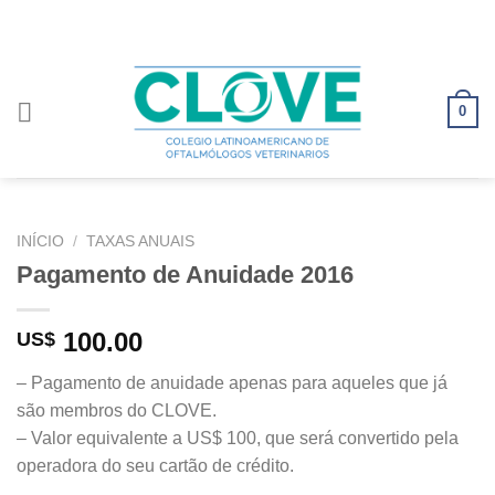
Skip
to
content
0
INÍCIO
/
TAXAS ANUAIS
Pagamento de Anuidade 2016
100.00
US$
– Pagamento de anuidade apenas para aqueles que já
são membros do CLOVE.
– Valor equivalente a US$ 100, que será convertido pela
operadora do seu cartão de crédito.