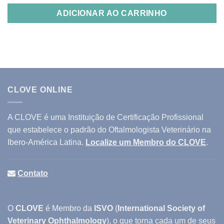
ADICIONAR AO CARRINHO
CLOVE ONLINE
A CLOVE é uma Instituição de Certificação Profissional
que estabelece o padrão do Oftalmologista Veterinário na
Ibero-América Latina.
Localize um Membro do CLOVE
.
Contato
O
CLOVE
é Membro da
ISVO
(
International Society of
Veterinary Ophthalmology
), o que torna cada um de seus