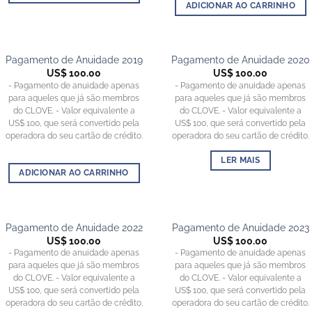
ADICIONAR AO CARRINHO
Pagamento de Anuidade 2019
Pagamento de Anuidade 2020
FORA DE ESTOQUE
US$
100.00
US$
100.00
- Pagamento de anuidade apenas
- Pagamento de anuidade apenas
para aqueles que já são membros
para aqueles que já são membros
do CLOVE. - Valor equivalente a
do CLOVE. - Valor equivalente a
US$ 100, que será convertido pela
US$ 100, que será convertido pela
operadora do seu cartão de crédito.
operadora do seu cartão de crédito.
LER MAIS
ADICIONAR AO CARRINHO
Pagamento de Anuidade 2022
Pagamento de Anuidade 2023
US$
100.00
US$
100.00
- Pagamento de anuidade apenas
- Pagamento de anuidade apenas
para aqueles que já são membros
para aqueles que já são membros
do CLOVE. - Valor equivalente a
do CLOVE. - Valor equivalente a
US$ 100, que será convertido pela
US$ 100, que será convertido pela
operadora do seu cartão de crédito.
operadora do seu cartão de crédito.