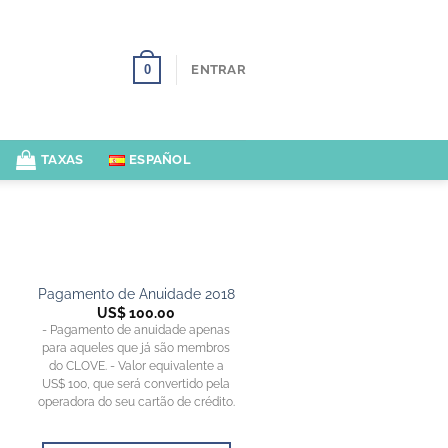
0
ENTRAR
TAXAS
ESPAÑOL
Pagamento de Anuidade 2018
US$
100.00
- Pagamento de anuidade apenas
para aqueles que já são membros
do CLOVE. - Valor equivalente a
US$ 100, que será convertido pela
operadora do seu cartão de crédito.