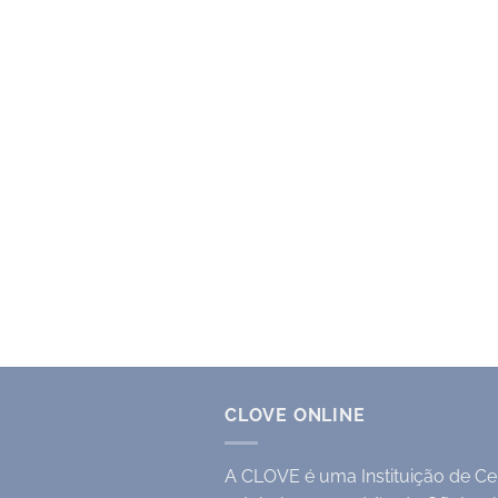
CLOVE ONLINE
A CLOVE é uma Instituição de Cer