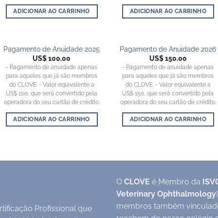
ADICIONAR AO CARRINHO
ADICIONAR AO CARRINHO
Pagamento de Anuidade 2025
Pagamento de Anuidade 2026
US$
100.00
US$
150.00
- Pagamento de anuidade apenas
- Pagamento de anuidade apenas
para aqueles que já são membros
para aqueles que já são membros
do CLOVE. - Valor equivalente a
do CLOVE. - Valor equivalente a
US$ 100, que será convertido pela
US$ 150, que será convertido pela
operadora do seu cartão de crédito.
operadora do seu cartão de crédito.
ADICIONAR AO CARRINHO
ADICIONAR AO CARRINHO
O
CLOVE
é Membro da
ISV
Veterinary Ophthalmology
membros também vinculad
tificação Profissional que