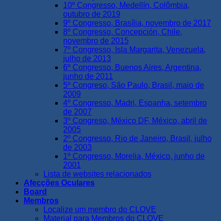
10º Congresso, Medellín, Colômbia,
outubro de 2019
9º Congresso, Brasília, novembro de 2017
8º Congresso, Concepción, Chile,
novembro de 2015
7º Congresso, Isla Margarita, Venezuela,
julho de 2013
6º Congresso, Buenos Aires, Argentina,
junho de 2011
5º Congreso, São Paulo, Brasil, maio de
2009
4º Congresso, Madri, Espanha, setembro
de 2007
3º Congreso, México DF, México, abril de
2005
2º Congresso, Rio de Janeiro, Brasil, julho
de 2003
1º Congresso, Morelia, México, junho de
2001
Lista de websites relacionados
Afecções Oculares
Board
Membros
Localize um membro do CLOVE
Material para Membros do CLOVE