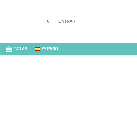
0
ENTRAR
TAXAS
ESPAÑOL