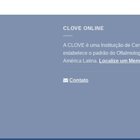
CLOVE ONLINE
A CLOVE é uma Instituição de Cert
estabelece o padrão do Oftalmologi
América Latina.
Localize um Me
Contato