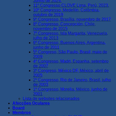
Junho de 2025.
11º Congresso CLOVE Lima, Perú, 2023.
10º Congresso, Medellín, Colômbia,
outubro de 2019
9º Congresso, Brasília, novembro de 2017
8º Congresso, Concepción, Chile,
novembro de 2015
7º Congresso, Isla Margarita, Venezuela,
julho de 2013
6º Congresso, Buenos Aires, Argentina,
junho de 2011
5º Congreso, São Paulo, Brasil, maio de
2009
4º Congresso, Madri, Espanha, setembro
de 2007
3º Congreso, México DF, México, abril de
2005
2º Congresso, Rio de Janeiro, Brasil, julho
de 2003
1º Congresso, Morelia, México, junho de
2001
Lista de websites relacionados
Afecções Oculares
Board
Membros