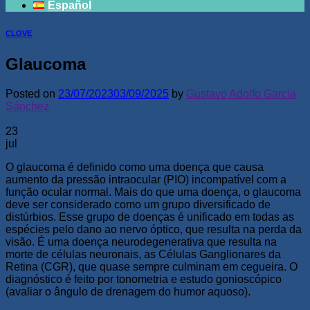
Español
CLOVE
Glaucoma
Posted on
23/07/2023
03/09/2025
by
Gustavo Adolfo García
Sánchez
23
jul
O glaucoma é definido como uma doença que causa
aumento da pressão intraocular (PIO) incompatível com a
função ocular normal. Mais do que uma doença, o glaucoma
deve ser considerado como um grupo diversificado de
distúrbios. Esse grupo de doenças é unificado em todas as
espécies pelo dano ao nervo óptico, que resulta na perda da
visão. É uma doença neurodegenerativa que resulta na
morte de células neuronais, as Células Ganglionares da
Retina (CGR), que quase sempre culminam em cegueira. O
diagnóstico é feito por tonometria e estudo gonioscópico
(avaliar o ângulo de drenagem do humor aquoso).