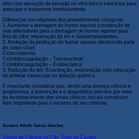
olho com elevação de pressão no olho bom e educá-los para
antecipar o tratamento imediatamente.
Diferenças nos objetivos dos procedimentos cirúrgicos:
1. Aumentar a drenagem do humor aquoso (construção de
vias alternativas para a drenagem do humor aquoso para
fora do olho: trepanação da íris e Gonioimplantantes.
2. Redução da produção do humor aquoso (destruindo parte
do corpo ciliar)
Ciclocriotermia
Ciclofotocoagulação – Transescleral
Ciclofotocoagulação – Endoscópica
3. Redução da dor: Enucleação, evisceração com colocação
de prótese intraocular ou ablação química.
É importante considerar que, sendo uma doença crônica e
progressiva, a prevenção e o diagnóstico precoce por meio
do reconhecimento dos sinais clínicos iniciais constituem
fator importante para o sucesso do seu controle.
Gustavo Adolfo García Sánchez
Úlcera de Córnea no Cão, Gato ou Cavalo