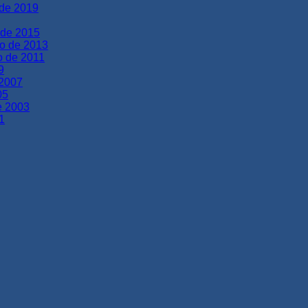
 de 2019
 de 2015
ho de 2013
o de 2011
9
 2007
05
de 2003
1