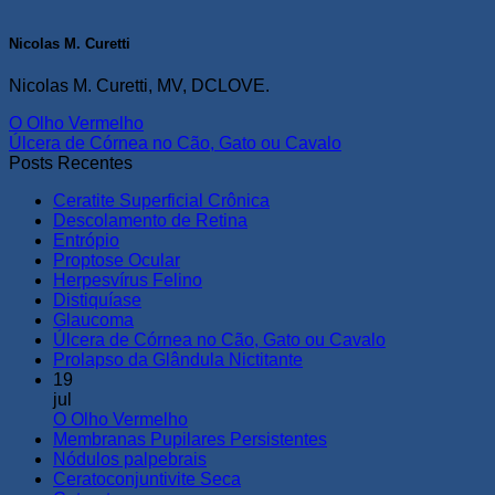
Nicolas M. Curetti
Nicolas M. Curetti, MV, DCLOVE.
O Olho Vermelho
Úlcera de Córnea no Cão, Gato ou Cavalo
Posts Recentes
Ceratite Superficial Crônica
Descolamento de Retina
Entrópio
Proptose Ocular
Herpesvírus Felino
Distiquíase
Glaucoma
Úlcera de Córnea no Cão, Gato ou Cavalo
Prolapso da Glândula Nictitante
19
jul
O Olho Vermelho
Membranas Pupilares Persistentes
Nódulos palpebrais
Ceratoconjuntivite Seca