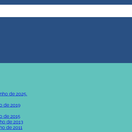
unho de 2025.
o de 2019
o de 2015
lho de 2013
ho de 2011