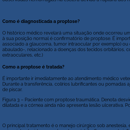
Como é diagnosticada a proptose?
O histórico médico revelará uma situação onde ocorreu um
à sua posição normal é confirmatório de proptose. É impo
associado a glaucoma, tumor intraocular por exemplo) ou e
abaulado-, relacionado a doenças dos tecidos orbitários, c
extraoculares, etc.)
Como a proptose é tratada?
É importante ir imediatamente ao atendimento médico veter
Durante a transferência, colírios lubrificantes ou pomadas 
de piscar.
Figura 3 – Paciente com proptose traumática. Denota desvio
dilatada e a córnea ainda não apresenta lesão ulcerativa. P
O principal tratamento é o manejo cirúrgico sob anestesia, e