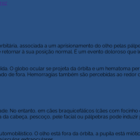
írez
orbitária, associada a um aprisionamento do olho pelas pálp
e retornar à sua posição normal. É um evento doloroso que l
ida. O globo ocular se projeta da órbita e um hematoma peri
do de fora. Hemorragias também são percebidas ao redor d
e. No entanto, em cães braquicefálicos (cães com focinho 
 da cabeça, pescoço, pele facial ou pálpebras pode induzir
tomobilístico. O olho está fora da órbita, a pupila está mióti
músculos extraoculares.