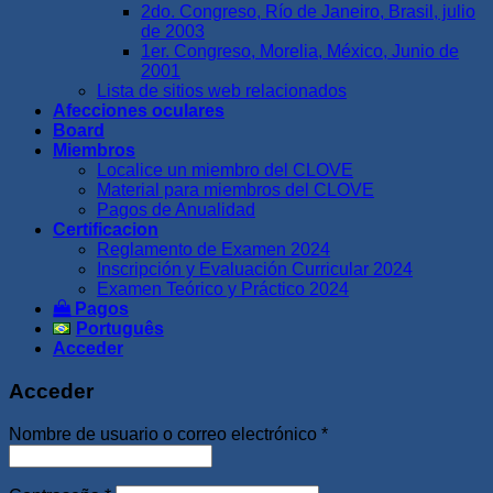
2do. Congreso, Río de Janeiro, Brasil, julio
de 2003
1er. Congreso, Morelia, México, Junio de
2001
Lista de sitios web relacionados
Afecciones oculares
Board
Miembros
Localice un miembro del CLOVE
Material para miembros del CLOVE
Pagos de Anualidad
Certificacion
Reglamento de Examen 2024
Inscripción y Evaluación Curricular 2024
Examen Teórico y Práctico 2024
Pagos
Português
Acceder
Acceder
Obligatorio
Nombre de usuario o correo electrónico
*