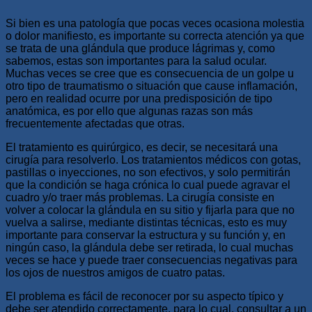
Si bien es una patología que pocas veces ocasiona molestia
o dolor manifiesto, es importante su correcta atención ya que
se trata de una glándula que produce lágrimas y, como
sabemos, estas son importantes para la salud ocular.
Muchas veces se cree que es consecuencia de un golpe u
otro tipo de traumatismo o situación que cause inflamación,
pero en realidad ocurre por una predisposición de tipo
anatómica, es por ello que algunas razas son más
frecuentemente afectadas que otras.
El tratamiento es quirúrgico, es decir, se necesitará una
cirugía para resolverlo. Los tratamientos médicos con gotas,
pastillas o inyecciones, no son efectivos, y solo permitirán
que la condición se haga crónica lo cual puede agravar el
cuadro y/o traer más problemas. La cirugía consiste en
volver a colocar la glándula en su sitio y fijarla para que no
vuelva a salirse, mediante distintas técnicas, esto es muy
importante para conservar la estructura y su función y, en
ningún caso, la glándula debe ser retirada, lo cual muchas
veces se hace y puede traer consecuencias negativas para
los ojos de nuestros amigos de cuatro patas.
El problema es fácil de reconocer por su aspecto típico y
debe ser atendido correctamente, para lo cual, consultar a un