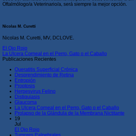
Oftalmólogo/a Veterinario/a, será siempre la mejor opción.
Nicolas M. Curetti
Nicolas M. Curetti, MV, DCLOVE.
El Ojo Rojo
La Ulcera Corneal en el Perro, Gato o el Caballo
Publicaciones Recientes
Queratitis Superficial Crónica
Desprendimiento de Retina
Entropión
Proptosis
Herpesvirus Felino
Distiquiasis
Glaucoma
La Ulcera Corneal en el Perro, Gato o el Caballo
Prolapso de la Glándula de la Membrana Nictitante
19
Jul
El Ojo Rojo
Tumores Palpebrales