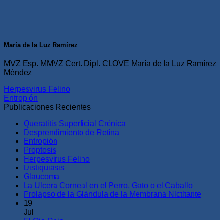
María de la Luz Ramírez
MVZ Esp. MMVZ Cert. Dipl. CLOVE María de la Luz Ramírez
Méndez
Herpesvirus Felino
Entropión
Publicaciones Recientes
Queratitis Superficial Crónica
Desprendimiento de Retina
Entropión
Proptosis
Herpesvirus Felino
Distiquiasis
Glaucoma
La Ulcera Corneal en el Perro, Gato o el Caballo
Prolapso de la Glándula de la Membrana Nictitante
19
Jul