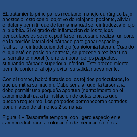
EL tratamiento principal es mediante manejo quirúrgico bajo
anestesia, esto con el objetivo de relajar al paciente, aliviar
el dolor y permitir que de forma manual se reintroduzca el ojo
a la órbita. Si el grado de inflamación de los tejidos
perioculares es severo, podría ser necesario realizar un corte
en la porción lateral del párpado para ganar espacio y
facilitar la reintroducción del ojo (cantotomía lateral). Cuando
el ojo esté en posición correcta, se procede a realizar una
tarsorrafia temporal (cierre temporal de los párpados,
suturando párpado superior a inferior). Este procedimiento
permite contener al ojo y evitar su salida nuevamente.
Con el tiempo, habrá fibrosis de los tejidos perioculares, lo
que permitirá su fijación. Cabe señalar que. la tarsorrafia
debe permitir una pequeña apertura (normalmente en el
canto medial) para la instilación de gotas tópicas que
puedan requerirse. Los párpados permanecerán cerrados
por un lapso de al menos 2 semanas.
Figura 4 – Tarsorrafia temporal con ligero espacio en el
canto medial para la colocación de medicación tópica.