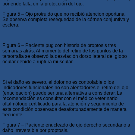
por ende falla en la protección del ojo.
Figura 5 – Ojo protruido que no recibió atención oportuna.
Se observa completa resequedad de la córnea conjuntiva y
esclera.
Figura 6 – Paciente pug con historia de proptosis tres
semanas atrás. Al momento del retiro de los puntos de la
tarsorrafia se observó la desviación dorso lateral del globo
ocular debido a ruptura muscular.
Si el daño es severo, el dolor no es controlable o los
indicadores funcionales no son alentadores el retiro del ojo
(enucleación) puede ser una alternativa a considerar. La
recomendación es consultar con el médico veterinario
oftalmólogo certificado para la atención y seguimiento de
esta condición observada desafortunadamente de manera
frecuente.
Figura 7 – Paciente enucleado de ojo derecho secundario a
daño irreversible por proptosis.