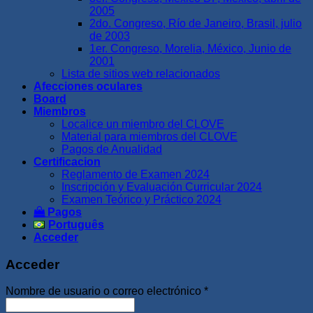
2005
2do. Congreso, Río de Janeiro, Brasil, julio
de 2003
1er. Congreso, Morelia, México, Junio de
2001
Lista de sitios web relacionados
Afecciones oculares
Board
Miembros
Localice un miembro del CLOVE
Material para miembros del CLOVE
Pagos de Anualidad
Certificacion
Reglamento de Examen 2024
Inscripción y Evaluación Curricular 2024
Examen Teórico y Práctico 2024
Pagos
Português
Acceder
Acceder
Obligatorio
Nombre de usuario o correo electrónico
*