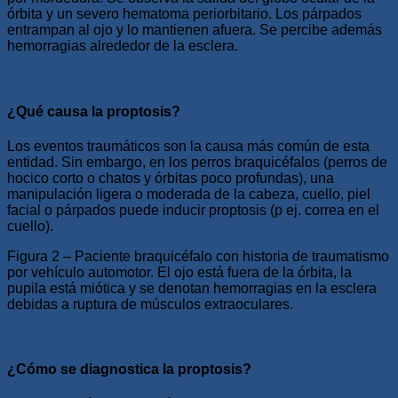
órbita y un severo hematoma periorbitario. Los párpados
entrampan al ojo y lo mantienen afuera. Se percibe además
hemorragias alrededor de la esclera.
¿Qué causa la proptosis?
Los eventos traumáticos son la causa más común de esta
entidad. Sin embargo, en los perros braquicéfalos (perros de
hocico corto o chatos y órbitas poco profundas), una
manipulación ligera o moderada de la cabeza, cuello, piel
facial o párpados puede inducir proptosis (p ej. correa en el
cuello).
Figura 2 – Paciente braquicéfalo con historia de traumatismo
por vehículo automotor. El ojo está fuera de la órbita, la
pupila está miótica y se denotan hemorragias en la esclera
debidas a ruptura de músculos extraoculares.
¿Cómo se diagnostica la proptosis?