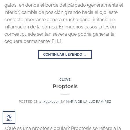
gatos, en donde el borde del párpado (generalmente el
inferior) cambia de posición girando hacia el ojo; este
contacto aberrante genera mucho daño, irritación e
inflamación de la córnea. En muchos casos la lesión
corneal puede ser tan severa que podría generar la
ceguera permanente. El […]
CONTINUAR LEYENDO
→
CLOVE
Proptosis
POSTED ON
25/07/2023
BY
MARÍA DE LA LUZ RAMÍREZ
25
Jul
¿Qué es una proptosis ocular? Proptosis se refiere a la