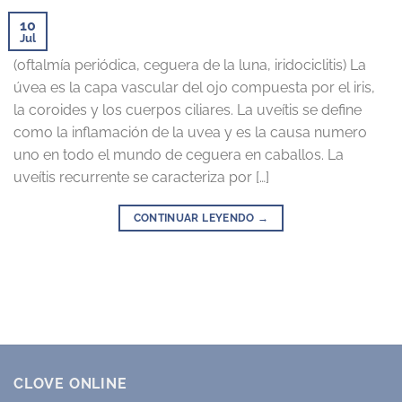
10
Jul
(oftalmía periódica, ceguera de la luna, iridociclitis) La
úvea es la capa vascular del ojo compuesta por el iris,
la coroides y los cuerpos ciliares. La uveítis se define
como la inflamación de la uvea y es la causa numero
uno en todo el mundo de ceguera en caballos. La
uveítis recurrente se caracteriza por […]
CONTINUAR LEYENDO
→
CLOVE ONLINE