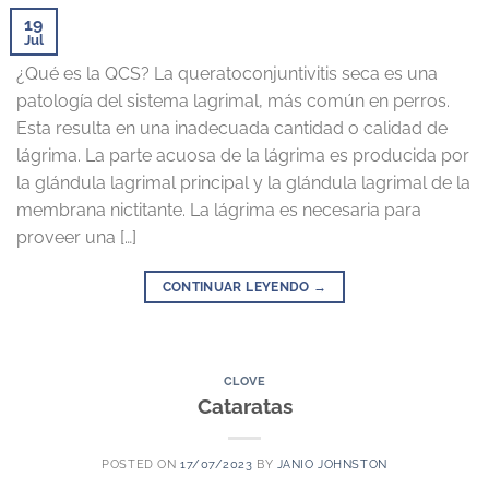
19
Jul
¿Qué es la QCS? La queratoconjuntivitis seca es una
patología del sistema lagrimal, más común en perros.
Esta resulta en una inadecuada cantidad o calidad de
lágrima. La parte acuosa de la lágrima es producida por
la glándula lagrimal principal y la glándula lagrimal de la
membrana nictitante. La lágrima es necesaria para
proveer una […]
CONTINUAR LEYENDO
→
CLOVE
Cataratas
POSTED ON
17/07/2023
BY
JANIO JOHNSTON