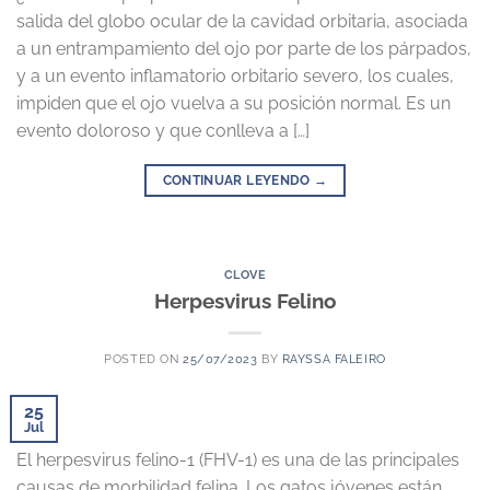
salida del globo ocular de la cavidad orbitaria, asociada
a un entrampamiento del ojo por parte de los párpados,
y a un evento inflamatorio orbitario severo, los cuales,
impiden que el ojo vuelva a su posición normal. Es un
evento doloroso y que conlleva a […]
CONTINUAR LEYENDO
→
CLOVE
Herpesvirus Felino
POSTED ON
25/07/2023
BY
RAYSSA FALEIRO
25
Jul
El herpesvirus felino-1 (FHV-1) es una de las principales
causas de morbilidad felina. Los gatos jóvenes están