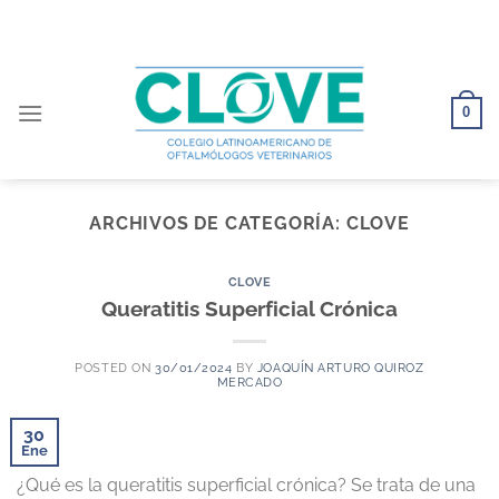
Saltar
al
contenido
0
ARCHIVOS DE CATEGORÍA:
CLOVE
CLOVE
Queratitis Superficial Crónica
POSTED ON
30/01/2024
BY
JOAQUÍN ARTURO QUIROZ
MERCADO
30
Ene
¿Qué es la queratitis superficial crónica? Se trata de una