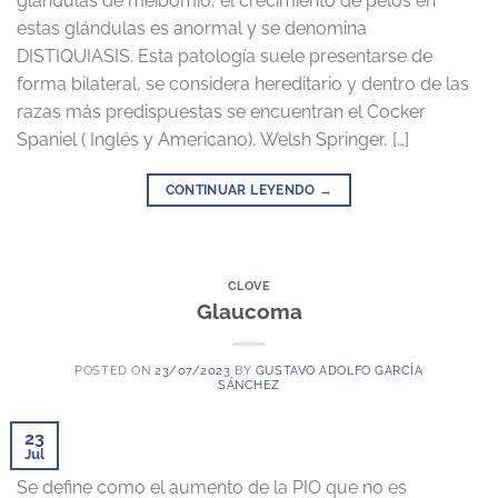
glándulas de meibomio, el crecimiento de pelos en
estas glándulas es anormal y se denomina
DISTIQUIASIS. Esta patología suele presentarse de
forma bilateral, se considera hereditario y dentro de las
razas más predispuestas se encuentran el Cocker
Spaniel ( Inglés y Americano), Welsh Springer, […]
CONTINUAR LEYENDO
→
CLOVE
Glaucoma
POSTED ON
23/07/2023
BY
GUSTAVO ADOLFO GARCÍA
SÁNCHEZ
23
Jul
Se define como el aumento de la PIO que no es