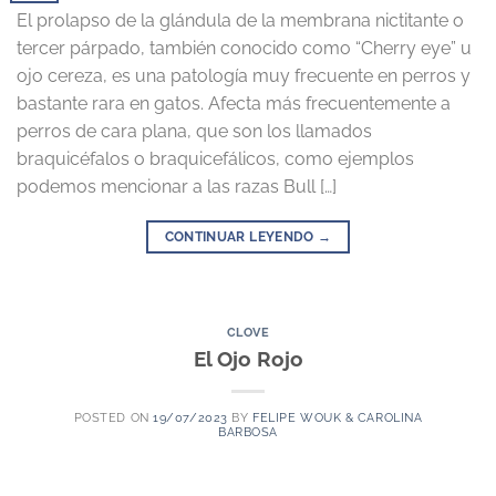
El prolapso de la glándula de la membrana nictitante o
tercer párpado, también conocido como “Cherry eye” u
ojo cereza, es una patología muy frecuente en perros y
bastante rara en gatos. Afecta más frecuentemente a
perros de cara plana, que son los llamados
braquicéfalos o braquicefálicos, como ejemplos
podemos mencionar a las razas Bull […]
CONTINUAR LEYENDO
→
CLOVE
El Ojo Rojo
POSTED ON
19/07/2023
BY
FELIPE WOUK & CAROLINA
BARBOSA