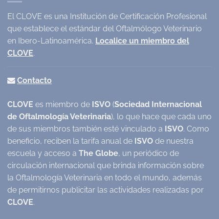
El CLOVE es una Institución de Certificación Profesional
que establece el estándar del Oftalmólogo Veterinario
en Ibero-Latinoamérica.
Localice un miembro del
CLOVE
.
Contacto
CLOVE
es miembro de
ISVO
(
Sociedad Internacional
de Oftalmología Veterinaria
), lo que hace que cada uno
de sus miembros también esté vinculado a
ISVO
. Como
beneficio, reciben la tarifa anual de
ISVO
de nuestra
escuela y acceso a
The Globe
, un periódico de
circulación internacional que brinda información sobre
la Oftalmología Veterinaria en todo el mundo, además
de permitirnos publicitar las actividades realizadas por
CLOVE
.