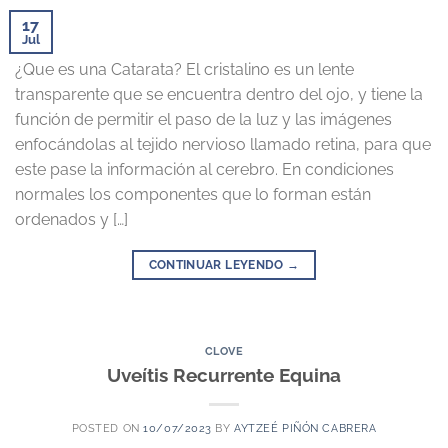
17
Jul
¿Que es una Catarata? El cristalino es un lente
transparente que se encuentra dentro del ojo, y tiene la
función de permitir el paso de la luz y las imágenes
enfocándolas al tejido nervioso llamado retina, para que
este pase la información al cerebro. En condiciones
normales los componentes que lo forman están
ordenados y […]
CONTINUAR LEYENDO
→
CLOVE
Uveítis Recurrente Equina
POSTED ON
10/07/2023
BY
AYTZEÉ PIÑÓN CABRERA