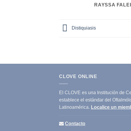
RAYSSA FALE
Distiquiasis
CLOVE ONLINE
El CLOVE es una Institución de Cer
establece el estándar del Oftalmól
Latinoamérica.
Localice un miem
Contacto