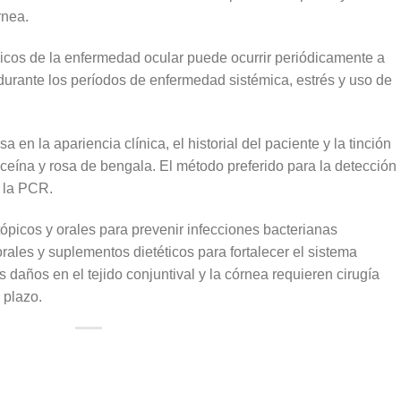
rnea.
nicos de la enfermedad ocular puede ocurrir periódicamente a
 durante los períodos de enfermedad sistémica, estrés y uso de
en la apariencia clínica, el historial del paciente y la tinción
sceína y rosa de bengala. El método preferido para la detección
s la PCR.
 tópicos y orales para prevenir infecciones bacterianas
orales y suplementos dietéticos para fortalecer el sistema
 daños en el tejido conjuntival y la córnea requieren cirugía
 plazo.