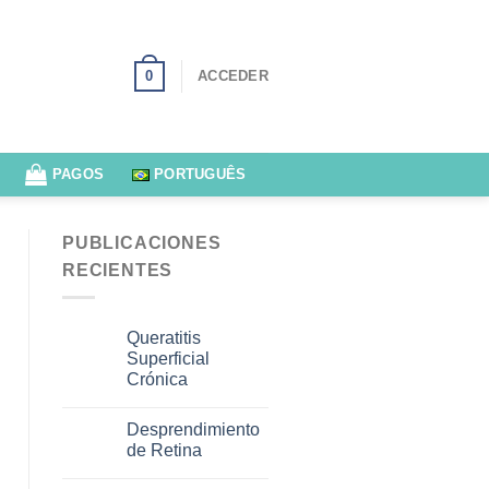
0
ACCEDER
PAGOS
PORTUGUÊS
PUBLICACIONES
RECIENTES
Queratitis
Superficial
Crónica
Desprendimiento
de Retina