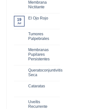
Membrana
Nictitante
El Ojo Rojo
19
Jul
Tumores
Palpebrales
Membranas
Pupilares
Persistentes
Queratoconjuntivitis
Seca
Cataratas
Uveítis
Recurrente