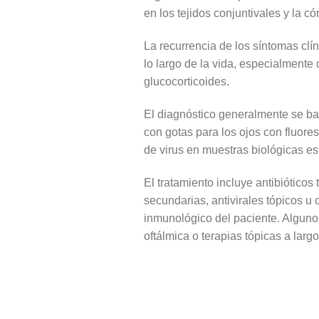
en los tejidos conjuntivales y la có
La recurrencia de los síntomas clí
lo largo de la vida, especialmente
glucocorticoides.
El diagnóstico generalmente se basa 
con gotas para los ojos con fluore
de virus en muestras biológicas e
El tratamiento incluye antibióticos
secundarias, antivirales tópicos u 
inmunológico del paciente. Algunos
oftálmica o terapias tópicas a largo