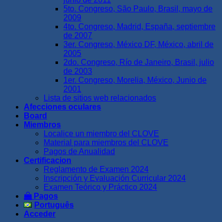
5to. Congreso, São Paulo, Brasil, mayo de
2009
4to. Congreso, Madrid, España, septiembre
de 2007
3er. Congreso, México DF, México, abril de
2005
2do. Congreso, Río de Janeiro, Brasil, julio
de 2003
1er. Congreso, Morelia, México, Junio de
2001
Lista de sitios web relacionados
Afecciones oculares
Board
Miembros
Localice un miembro del CLOVE
Material para miembros del CLOVE
Pagos de Anualidad
Certificacion
Reglamento de Examen 2024
Inscripción y Evaluación Curricular 2024
Examen Teórico y Práctico 2024
Pagos
Português
Acceder