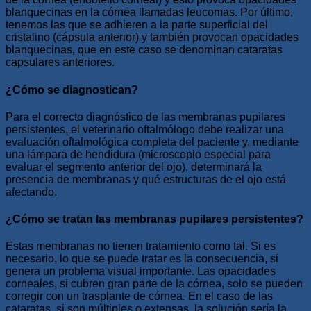
blanquecinas en la córnea llamadas leucomas. Por último,
tenemos las que se adhieren a la parte superficial del
cristalino (cápsula anterior) y también provocan opacidades
blanquecinas, que en este caso se denominan cataratas
capsulares anteriores.
¿Cómo se diagnostican?
Para el correcto diagnóstico de las membranas pupilares
persistentes, el veterinario oftalmólogo debe realizar una
evaluación oftalmológica completa del paciente y, mediante
una lámpara de hendidura (microscopio especial para
evaluar el segmento anterior del ojo), determinará la
presencia de membranas y qué estructuras de el ojo está
afectando.
¿Cómo se tratan las membranas pupilares persistentes?
Estas membranas no tienen tratamiento como tal. Si es
necesario, lo que se puede tratar es la consecuencia, si
genera un problema visual importante. Las opacidades
corneales, si cubren gran parte de la córnea, solo se pueden
corregir con un trasplante de córnea. En el caso de las
cataratas, si son múltiples o extensas, la solución sería la