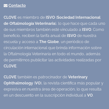
Contacto
CLOVE
es miembro de
ISVO
(
Sociedad Internacional
de Oftalmología Veterinaria
), lo que hace que cada uno
de sus miembros también esté vinculado a
ISVO
. Como
beneficio, reciben la tarifa anual de
ISVO
de nuestra
escuela y acceso a
The Globe
, un periódico de
circulación internacional que brinda información sobre
la Oftalmología Veterinaria en todo el mundo, además
de permitirnos publicitar las actividades realizadas por
CLOVE
.
CLOVE
también es patrocinador de
Veterinary
Ophthalmology
(
VO
), la revista científica más popular y
expresiva en nuestra área de operación, lo que resulta
en un descuento en la suscripción individual a
VO
.