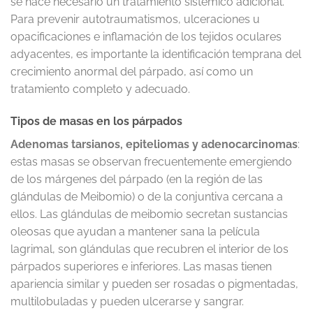
se hace necesario un tratamiento sistémico adicional.
Para prevenir autotraumatismos, ulceraciones u
opacificaciones e inflamación de los tejidos oculares
adyacentes, es importante la identificación temprana del
crecimiento anormal del párpado, así como un
tratamiento completo y adecuado.
Tipos de masas en los párpados
Adenomas tarsianos, epiteliomas y adenocarcinomas
:
estas masas se observan frecuentemente emergiendo
de los márgenes del párpado (en la región de las
glándulas de Meibomio) o de la conjuntiva cercana a
ellos. Las glándulas de meibomio secretan sustancias
oleosas que ayudan a mantener sana la película
lagrimal, son glándulas que recubren el interior de los
párpados superiores e inferiores. Las masas tienen
apariencia similar y pueden ser rosadas o pigmentadas,
multilobuladas y pueden ulcerarse y sangrar.