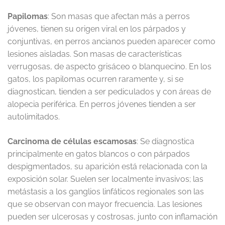
Papilomas
: Son masas que afectan más a perros
jóvenes, tienen su origen viral en los párpados y
conjuntivas, en perros ancianos pueden aparecer como
lesiones aisladas. Son masas de características
verrugosas, de aspecto grisáceo o blanquecino. En los
gatos, los papilomas ocurren raramente y, si se
diagnostican, tienden a ser pediculados y con áreas de
alopecia periférica. En perros jóvenes tienden a ser
autolimitados.
Carcinoma de células escamosas
: Se diagnostica
principalmente en gatos blancos o con párpados
despigmentados, su aparición está relacionada con la
exposición solar. Suelen ser localmente invasivos; las
metástasis a los ganglios linfáticos regionales son las
que se observan con mayor frecuencia. Las lesiones
pueden ser ulcerosas y costrosas, junto con inflamación