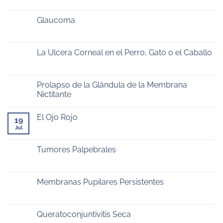
Glaucoma
La Ulcera Corneal en el Perro, Gato o el Caballo
Prolapso de la Glándula de la Membrana
Nictitante
El Ojo Rojo
19
Jul
Tumores Palpebrales
Membranas Pupilares Persistentes
Queratoconjuntivitis Seca