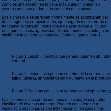
como es una erosión en la capa más anterior, o algo tan
severo como una perforación completa de la misma.
Los signos que se aprecian normalmente se acompañan de;
dolor, lagrimeo, enrojecimiento, ojo apagado (semicerrado o
francamente cerrado), renuencia a dejarse revisar e incluso
en algunos casos, agresividad. Generalmente la sinología es
similar en las diferentes especies (caballo, gato o perro).
Figura 1 Lesión ulcerativa que genera lagrimeo abundant
corneal.
Figura 2 Lesion en la porcion superior de la cornea, que
tejido (ulcera), enrojecimoento y aumento en la producci
Figura 3 Paciente con Ulcera corneal con el ojo cerrado,
Las lesiones de la córnea con base en su origen se pueden
clasificar de diversas maneras. Pueden considerarse a
veces sólo relacionadas con Inflamación o , en casos más