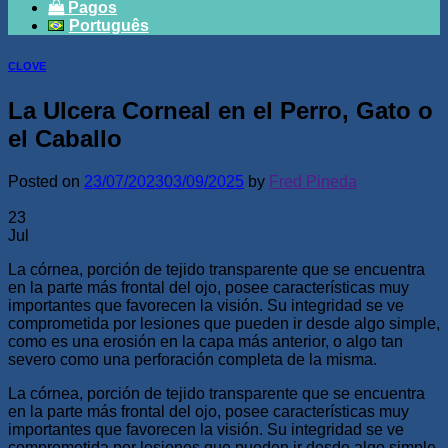
Pagos
Português
CLOVE
La Ulcera Corneal en el Perro, Gato o
el Caballo
Posted on
23/07/2023
03/09/2025
by
Fred Pineda
23
Jul
La córnea, porción de tejido transparente que se encuentra
en la parte más frontal del ojo, posee características muy
importantes que favorecen la visión. Su integridad se ve
comprometida por lesiones que pueden ir desde algo simple,
como es una erosión en la capa más anterior, o algo tan
severo como una perforación completa de la misma.
La córnea, porción de tejido transparente que se encuentra
en la parte más frontal del ojo, posee características muy
importantes que favorecen la visión. Su integridad se ve
comprometida por lesiones que pueden ir desde algo simple,